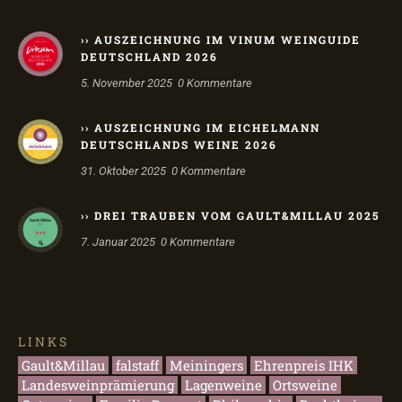
›› AUSZEICHNUNG IM VINUM WEINGUIDE
DEUTSCHLAND 2026
5. November 2025
0
Kommentare
›› AUSZEICHNUNG IM EICHELMANN
DEUTSCHLANDS WEINE 2026
31. Oktober 2025
0
Kommentare
›› DREI TRAUBEN VOM GAULT&MILLAU 2025
7. Januar 2025
0
Kommentare
LINKS
Gault&Millau
falstaff
Meiningers
Ehrenpreis IHK
Landesweinprämierung
Lagenweine
Ortsweine