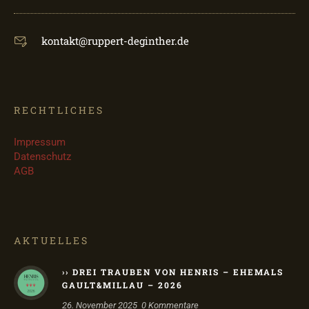
kontakt@ruppert-deginther.de
RECHTLICHES
Impressum
Datenschutz
AGB
AKTUELLES
›› DREI TRAUBEN VON HENRIS – EHEMALS
GAULT&MILLAU – 2026
26. November 2025
0
Kommentare