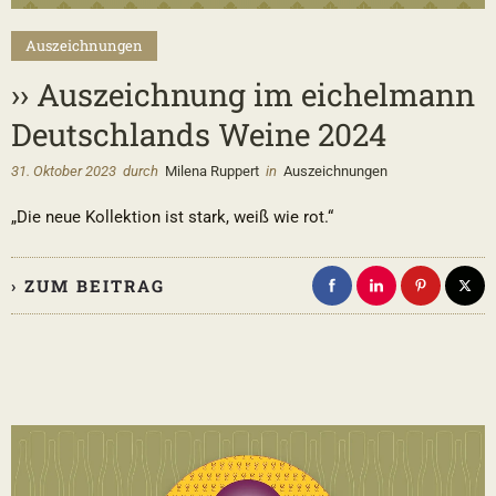
Auszeichnungen
›› Auszeichnung im eichelmann
Deutschlands Weine 2024
31. Oktober 2023
durch
Milena Ruppert
in
Auszeichnungen
„Die neue Kollektion ist stark, weiß wie rot.“
› ZUM BEITRAG
2