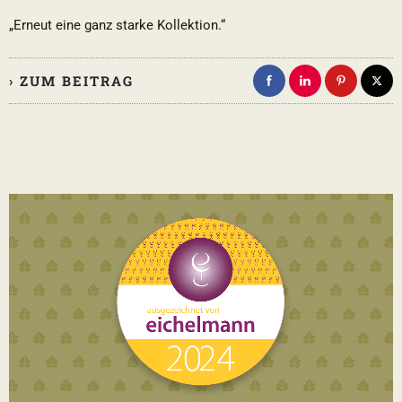
„Erneut eine ganz starke Kollektion.“
› ZUM BEITRAG
2